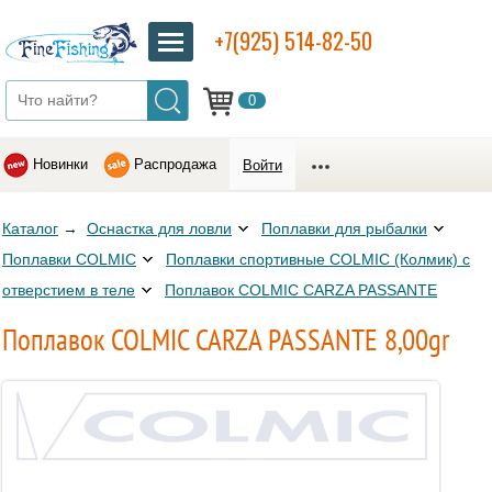
+7(925) 514-82-50
0
Новинки
Распродажа
Войти
Каталог
→
Оснастка для ловли
Поплавки для рыбалки
Поплавки COLMIC
Поплавки спортивные COLMIC (Колмик) с
отверстием в теле
Поплавок COLMIC CARZA PASSANTE
Поплавок COLMIC CARZA PASSANTE 8,00gr