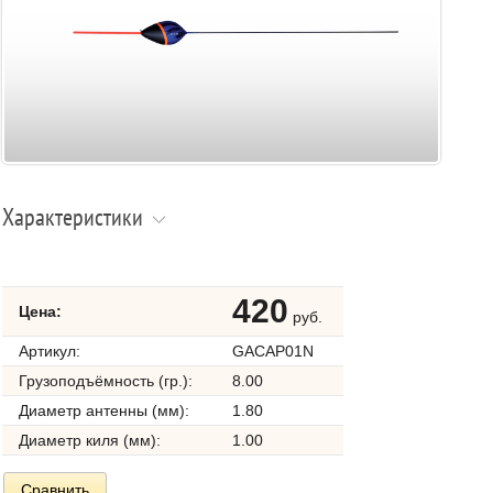
Характеристики
420
Цена:
руб.
Артикул:
GACAP01N
Грузоподъёмность (гр.):
8.00
Диаметр антенны (мм):
1.80
Диаметр киля (мм):
1.00
Сравнить