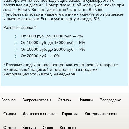
размере 5% на все последующие заказы и суммируется с
разовыми скидками *. Номер дисконтной карты указывайте при
заказе. Если у Вас нет дисконтной карты, но Вы уже
приобретали товар в нашем магазине - укажите это при заказе
и вместе с заказом Вы получите карту и скидку 5%.
Разовые скидки *:
От 5000 руб. до 10000 руб. – 2%
От 10000 руб. до 15000 руб. – 5%
От 15000 руб. до 20000 руб. – 7%
От 20000 руб. – 10%
* Разовые скидки не распространяются на группы товаров с
минимальной наценкой и товаров из распродажи -
информацию уточняйте у менеджера.
Главная
Вопросы-ответы
Отзывы
Новинки
Распродажа
Скидки
Доставка и оплата
Гарантия
Как сделать заказ
Статьи
Бренды
О нас
Контакты