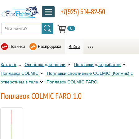
+7(925) 514-82-50
0
Новинки
Распродажа
Войти
Каталог
→
Оснастка для ловли
Поплавки для рыбалки
Поплавки COLMIC
Поплавки спортивные COLMIC (Колмик) с
отверстием в теле
Поплавок COLMIC FARO
Поплавок COLMIC FARO 1.0