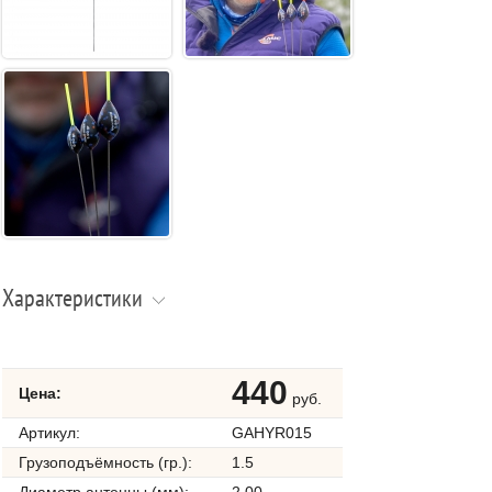
Характеристики
440
Цена:
руб.
Артикул:
GAHYR015
Грузоподъёмность (гр.):
1.5
Диаметр антенны (мм):
2.00