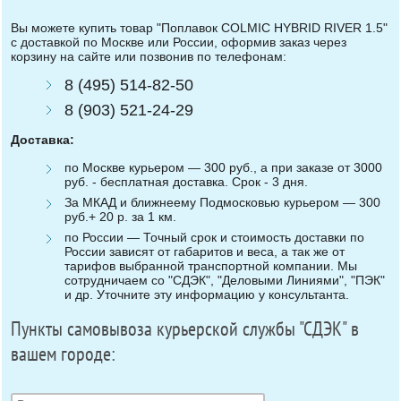
Вы можете купить товар "Поплавок COLMIC HYBRID RIVER 1.5"
с доставкой по Москве или России, оформив заказ через
корзину на сайте или позвонив по телефонам:
8 (495) 514-82-50
8 (903) 521-24-29
Доставка:
по Москве курьером — 300 руб., а при заказе от 3000
руб. - бесплатная доставка. Срок - 3 дня.
За МКАД и ближнеему Подмосковью курьером — 300
руб.+ 20 р. за 1 км.
по России — Точный срок и стоимость доставки по
России зависят от габаритов и веса, а так же от
тарифов выбранной транспортной компании. Мы
сотрудничаем со "СДЭК", "Деловыми Линиями", "ПЭК"
и др. Уточните эту информацию у консультанта.
Пункты самовывоза курьерской службы "СДЭК" в
вашем городе: