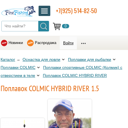
+7(925) 514-82-50
0
Новинки
Распродажа
Войти
Каталог
→
Оснастка для ловли
Поплавки для рыбалки
Поплавки COLMIC
Поплавки спортивные COLMIC (Колмик) с
отверстием в теле
Поплавок COLMIC HYBRID RIVER
Поплавок COLMIC HYBRID RIVER 1.5