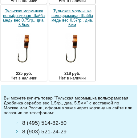
Нет в наличии
Нет в наличии
Тульская мормышка
Тульская мормышка
вольфрамовая Шайба
вольфрамовая Шайба
медь вес 0.75гр., диа.
медь вес 0.57гр., диа.
5.5мм
5мм
225 руб.
218 руб.
Нет в наличии
Нет в наличии
Вы можете купить товар "Тульская мормышка вольфрамовая
Дробинка серебро вес 1.5гр., диа. 5.5мм" с доставкой по
Москве или России, оформив заказ через корзину на сайте или
позвонив по телефонам:
8 (495) 514-82-50
8 (903) 521-24-29