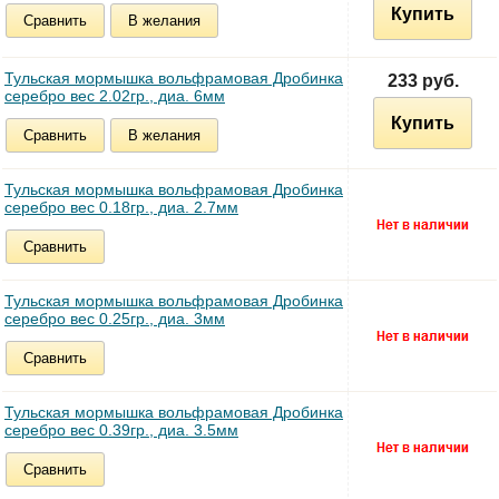
Купить
Сравнить
В желания
Тульская мормышка вольфрамовая Дробинка
233 руб.
серебро вес 2.02гр., диа. 6мм
Купить
Сравнить
В желания
Тульская мормышка вольфрамовая Дробинка
серебро вес 0.18гр., диа. 2.7мм
Сравнить
Тульская мормышка вольфрамовая Дробинка
серебро вес 0.25гр., диа. 3мм
Сравнить
Тульская мормышка вольфрамовая Дробинка
серебро вес 0.39гр., диа. 3.5мм
Сравнить