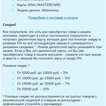
Карты VISA | MASTERCARD.
Яндекс-деньги, Webmoney.
Подробнее о доставке и оплате
Скидки!
Все покупатели, кто хоть раз приобретал товар в нашем
магазине, переходит в статус постоянного покупателя и
получает дисконтную карту, которая дает постоянную скидку в
размере 5% на все последующие заказы и суммируется с
разовыми скидками *. Номер дисконтной карты указывайте при
заказе. Если у Вас нет дисконтной карты, но Вы уже
приобретали товар в нашем магазине - укажите это при заказе
и вместе с заказом Вы получите карту и скидку 5%.
Разовые скидки *:
От 5000 руб. до 10000 руб. – 2%
От 10000 руб. до 15000 руб. – 5%
От 15000 руб. до 20000 руб. – 7%
От 20000 руб. – 10%
* Разовые скидки не распространяются на группы товаров с
минимальной наценкой и товаров из распродажи -
информацию уточняйте у менеджера.