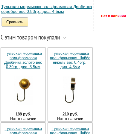
Тульская мормышка вольфрамовая Дробинка
серебро вес 0.83гр., диа. 4.5мм
Сравнить
С этим товаром покупали
Тульская мормышка
Тульская мормышка
вольфрамовая
вольфрамовая Шайба
Дробинка золото вес
никель вес 0.46гр.,
0.39гр., диа. 3.5мм
диа. 4.5мм
188 руб.
210 руб.
Нет в наличии
Нет в наличии
Тульская мормышка
Тульская мормышка
вольфрамовая
вольфрамовая Шайба