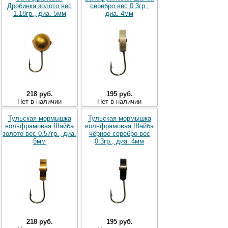
Дробинка золото вес
серебро вес 0.3гр.,
1.18гр., диа. 5мм
диа. 4мм
218 руб.
195 руб.
Нет в наличии
Нет в наличии
Тульская мормышка
Тульская мормышка
вольфрамовая Шайба
вольфрамовая Шайба
золото вес 0.57гр., диа.
чёрное серебро вес
5мм
0.3гр., диа. 4мм
218 руб.
195 руб.