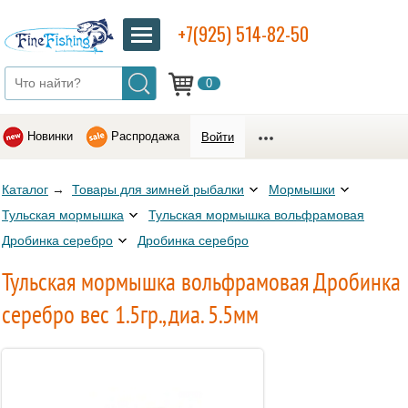
+7(925) 514-82-50
0
Новинки
Распродажа
Войти
Каталог
→
Товары для зимней рыбалки
Мормышки
Тульская мормышка
Тульская мормышка вольфрамовая
Дробинка серебро
Дробинка серебро
Тульская мормышка вольфрамовая Дробинка
серебро вес 1.5гр., диа. 5.5мм