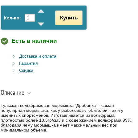
Купить
Кол-во:
Есть в наличии
Доставка и оплата
Гарантия
Скидки
Описание
Тульская вольфрамовая мормышка "Дробинка" - самая
популярная мормышка, как у рыболовов-любителей, так и у
именитых спортсменов. Изготавливается из вольфрама
плотностью более 18,5гр/см3 и с содержанием вольфрама 99%,
благодаря чему мормышка имеет максимальный вес при
минимальном объеме.