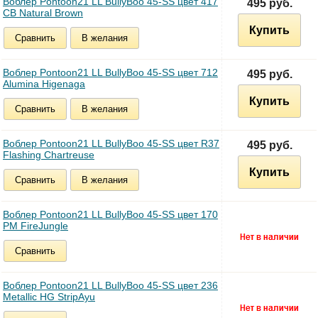
Воблер Pontoon21 LL BullyBoo 45-SS цвет 417
495 руб.
CB Natural Brown
Купить
Сравнить
В желания
Воблер Pontoon21 LL BullyBoo 45-SS цвет 712
495 руб.
Alumina Higenaga
Купить
Сравнить
В желания
Воблер Pontoon21 LL BullyBoo 45-SS цвет R37
495 руб.
Flashing Chartreuse
Купить
Сравнить
В желания
Воблер Pontoon21 LL BullyBoo 45-SS цвет 170
PM FireJungle
Сравнить
Воблер Pontoon21 LL BullyBoo 45-SS цвет 236
Metallic HG StripAyu