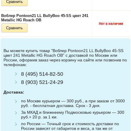
Сравнить
Воблер Pontoon21 LL BullyBoo 45-SS цвет 241
Metallic HG Roach OB
Сравнить
Вы можете купить товар "Воблер Pontoon21 LL BullyBoo 45-SS
цвет 241 Metallic HG Roach OB" с доставкой по Москве или
России, оформив заказ через корзину на сайте или позвонив по
телефонам:
8 (495) 514-82-50
8 (903) 521-24-29
Доставка:
по Москве курьером — 300 руб., а при заказе от 3000
руб. - бесплатная доставка. Срок - 3 дня.
За МКАД и ближнеему Подмосковью курьером — 300
руб.+ 20 р. за 1 км.
по России — Точный срок и стоимость доставки по
России зависят от габаритов и веса, а так же от