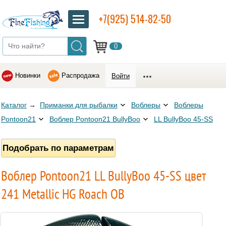
+7(925) 514-82-50
0
Новинки
Распродажа
Войти
Каталог
→
Приманки для рыбалки
Воблеры
Воблеры
Pontoon21
Воблер Pontoon21 BullyBoo
LL BullyBoo 45-SS
Подобрать по параметрам
Воблер Pontoon21 LL BullyBoo 45-SS цвет
241 Metallic HG Roach OB