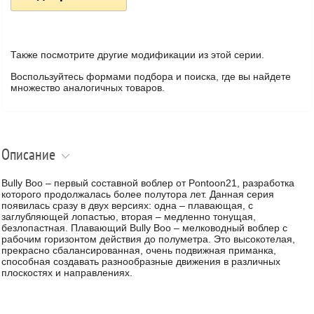
Также посмотрите другие модификации из этой серии.
Воспользуйтесь формами подбора и поиска, где вы найдете
множество аналогичных товаров.
Описание
Bully Boo – первый составной воблер от Pontoon21, разработка
которого продолжалась более полутора лет. Данная серия
появилась сразу в двух версиях: одна – плавающая, с
заглубляющей лопастью, вторая – медленно тонущая,
безлопастная. Плавающий Bully Boo – мелководный воблер с
рабочим горизонтом действия до полуметра. Это высокотелая,
прекрасно сбалансированная, очень подвижная приманка,
способная создавать разнообразные движения в различных
плоскостях и направлениях.