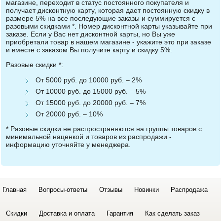
магазине, переходит в статус постоянного покупателя и
получает дисконтную карту, которая дает постоянную скидку в
размере 5% на все последующие заказы и суммируется с
разовыми скидками *. Номер дисконтной карты указывайте при
заказе. Если у Вас нет дисконтной карты, но Вы уже
приобретали товар в нашем магазине - укажите это при заказе
и вместе с заказом Вы получите карту и скидку 5%.
Разовые скидки *:
От 5000 руб. до 10000 руб. – 2%
От 10000 руб. до 15000 руб. – 5%
От 15000 руб. до 20000 руб. – 7%
От 20000 руб. – 10%
* Разовые скидки не распространяются на группы товаров с
минимальной наценкой и товаров из распродажи -
информацию уточняйте у менеджера.
Главная
Вопросы-ответы
Отзывы
Новинки
Распродажа
Скидки
Доставка и оплата
Гарантия
Как сделать заказ