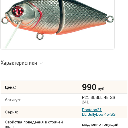
Характеристики
990
Цена:
руб.
P21-BLBLL-45-SS-
Артикул:
241
Pontoon21
Серия:
LL BullyBoo 45-SS
Свойства поведения в стоячей
медленно тонущий
воде: