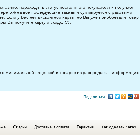
магазине, переходит в статус постоянного покупателя и получает
змере 5% на все последующие заказы и суммируется с разовыми
зе. Если у Вас нет дисконтной карты, но Вы уже приобретали товар 
зом Вы получите карту и скидку 5%.
ов с минимальной наценкой и товаров из распродажи - информацию
Поделиться
ажа
Скидки
Доставка и оплата
Гарантия
Как сделать заказ