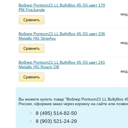
Воблер Pontoon21 LL BullyBoo 45-SS цвет 170
PM FireJungle
мед
Сравнить
Воблер Pontoon21 LL BullyBoo 45-SS цвет 236
Metallic HG StripAyu
мед
Сравнить
Воблер Pontoon21 LL BullyBoo 45-SS цвет 241
Metallic HG Roach OB
мед
Сравнить
Вы можете купить товар "Воблер Pontoon21 LL BullyBoo 4
России, оформив заказ через корзину на сайте или позв
8 (495) 514-82-50
8 (903) 521-24-29