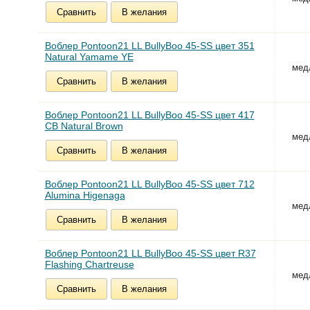
Сравнить
В желания
Воблер Pontoon21 LL BullyBoo 45-SS цвет 351
Natural Yamame YE
мед
Сравнить
В желания
Воблер Pontoon21 LL BullyBoo 45-SS цвет 417
CB Natural Brown
мед
Сравнить
В желания
Воблер Pontoon21 LL BullyBoo 45-SS цвет 712
Alumina Higenaga
мед
Сравнить
В желания
Воблер Pontoon21 LL BullyBoo 45-SS цвет R37
Flashing Chartreuse
мед
Сравнить
В желания