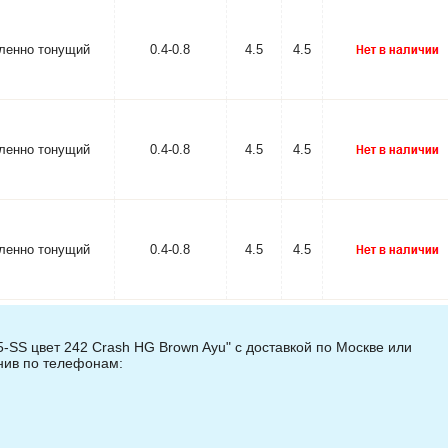
ленно тонущий
0.4-0.8
4.5
4.5
ленно тонущий
0.4-0.8
4.5
4.5
ленно тонущий
0.4-0.8
4.5
4.5
5-SS цвет 242 Crash HG Brown Ayu" с доставкой по Москве или
онив по телефонам: