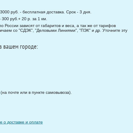
3000 руб. - бесплатная доставка. Срок - 3 дня.
00 руб.+ 20 р. за 1 км.
о России зависят от габаритов и веса, а так же от тарифов
чаем со "СДЭК", "Деловыми Линиями", "ПЭК" и др. Уточните эту
в вашем городе:
на почте или в пункте самовывоза).
 о доставке и оплате