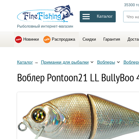
35300 т
Каталог
Рыболовный интернет-магазин
Новинки
Распродажа
Скидки
Гарантия
Доста
Каталог
→
Приманки для рыбалки
Воблеры
Воблер
Воблер Pontoon21 LL BullyBoo 