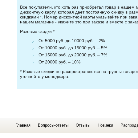
Все покупатели, кто хоть раз приобретал товар в нашем 
дисконтную карту, которая дает постоянную скидку в ра
скидками *. Номер дисконтной карты указывайте при зака
нашем магазине - укажите это при заказе и вместе с зака
Разовые скидки *:
От 5000 руб. до 10000 руб. – 2%
От 10000 руб. до 15000 руб. – 5%
От 15000 руб. до 20000 руб. – 7%
От 20000 руб. – 10%
* Разовые скидки не распространяются на группы товар
уточняйте у менеджера.
Главная
Вопросы-ответы
Отзывы
Новинки
Распрод