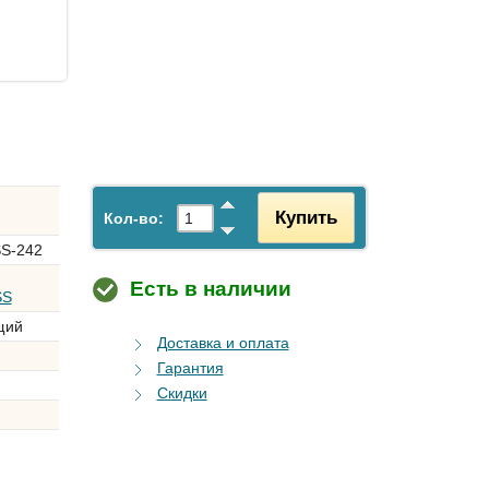
Купить
Кол-во:
SS-242
Есть в наличии
SS
щий
Доставка и оплата
Гарантия
Скидки