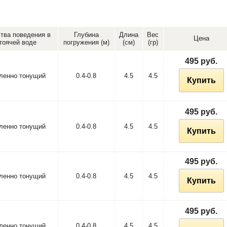
тва поведения в
Глубина
Длина
Вес
Цена
тоячей воде
погружения (м)
(см)
(гр)
495 руб.
ленно тонущий
0.4-0.8
4.5
4.5
Купить
495 руб.
ленно тонущий
0.4-0.8
4.5
4.5
Купить
495 руб.
ленно тонущий
0.4-0.8
4.5
4.5
Купить
495 руб.
ленно тонущий
0.4-0.8
4.5
4.5